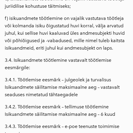
juriidilise kohustuse täitmiseks;
f) isikuandmete töötlemine on vajalik vastutava töötleja
või kolmanda isiku õigustatud huvi korral, välja arvatud
juhul, kui sellise huvi kaaluvad üles andmesubjekti huvid
või põhiõigused ja -vabadused, mille nimel tuleb kaitsta
isikuandmeid, eriti juhul kui andmesubjekt on laps.
3.4. Isikuandmete töötlemine vastavalt töötlemise
eesmärgile:
3.4.1. Töötlemise eesmärk – julgeolek ja turvalisus
Isikuandmete säilitamise maksimaalne aeg – vastavalt
seaduses nimetatud tähtaegadele
3.4.2. Töötlemise eesmärk – tellimuse töötlemine
Isikuandmete säilitamise maksimaalne aeg – 6 kuud
3.4.3. Töötlemise eesmärk – e-poe teenuste toimimise