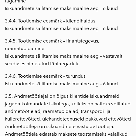
tagamine
Isikuandmete säilitamise maksimaalne aeg – 6 kuud
3.4.4. Töötlemise eesmärk – kliendihaldus
Isikuandmete säilitamise maksimaalne aeg – 6 kuud
3.4.5. Töötlemise eesmärk – finantstegevus,
raamatupidamine
Isikuandmete säilitamise maksimaalne aeg – vastavalt
seaduses nimetatud tähtaegadele
3.4.6. Töötlemise eesmärk – turundus
Isikuandmete säilitamise maksimaalne aeg – 6 kuud
3.5. Andmetöötlejal on õigus klientide isikuandmeid
jagada kolmandate isikutega, kelleks on näiteks volitatud
andmetöötlejad, raamatupidajad, transpordi- ja
kullerettevõtted, ülekandeteenuseid pakkuvad ettevõtted
Andmetöötleja on isikuandmete vastutav töötleja.
Andmetöötleja edastab maksete teostamiseks vajalikud