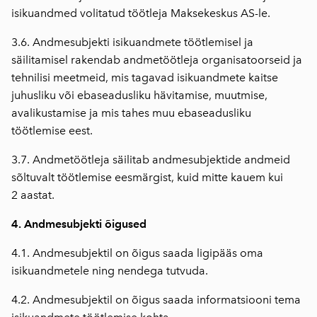
isikuandmed volitatud töötleja Maksekeskus AS-le.
3.6. Andmesubjekti isikuandmete töötlemisel ja
säilitamisel rakendab andmetöötleja organisatoorseid ja
tehnilisi meetmeid, mis tagavad isikuandmete kaitse
juhusliku või ebaseadusliku hävitamise, muutmise,
avalikustamise ja mis tahes muu ebaseadusliku
töötlemise eest.
3.7. Andmetöötleja säilitab andmesubjektide andmeid
sõltuvalt töötlemise eesmärgist, kuid mitte kauem kui
2 aastat.
4. Andmesubjekti õigused
4.1. Andmesubjektil on õigus saada ligipääs oma
isikuandmetele ning nendega tutvuda.
4.2. Andmesubjektil on õigus saada informatsiooni tema